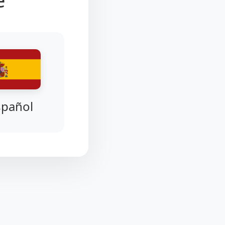
spañol